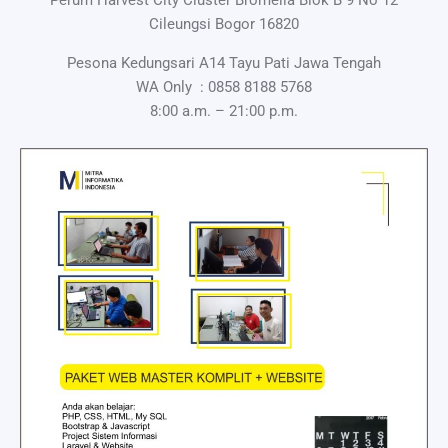
Perum Harvest City Cluster Bromelia Blok B 9 No 12
Cileungsi Bogor 16820
Pesona Kedungsari A14 Tayu Pati Jawa Tengah
WA Only :
0858 8188 5768
8:00 a.m. – 21:00 p.m.