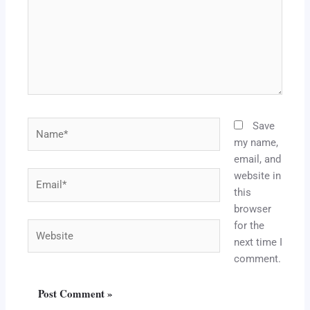
Name*
Save
my name,
email, and
website in
Email*
this
browser
for the
Website
next time I
comment.