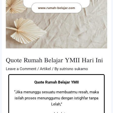
Quote Rumah Belajar YMII Hari Ini
Leave a Comment
/
Artikel
/ By
sutrisno sukarno
Quote Rumah Belajar YMII
“Jika menunggu sesuatu membuatmu resah, maka
isilah proses menunggumu dengan istighfar tanpa
Lelah,”