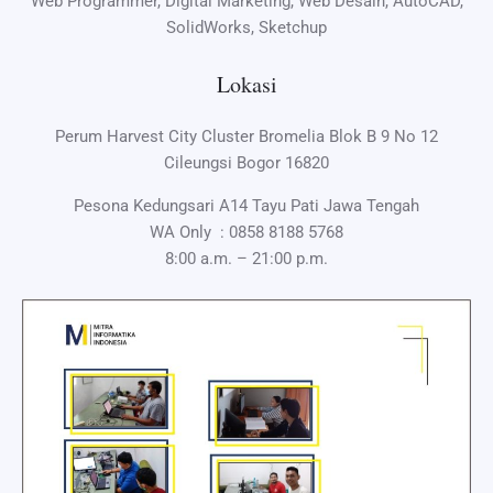
Web Programmer, Digital Marketing, Web Desain, AutoCAD,
SolidWorks, Sketchup
Lokasi
Perum Harvest City Cluster Bromelia Blok B 9 No 12
Cileungsi Bogor 16820
Pesona Kedungsari A14 Tayu Pati Jawa Tengah
WA Only :
0858 8188 5768
8:00 a.m. – 21:00 p.m.