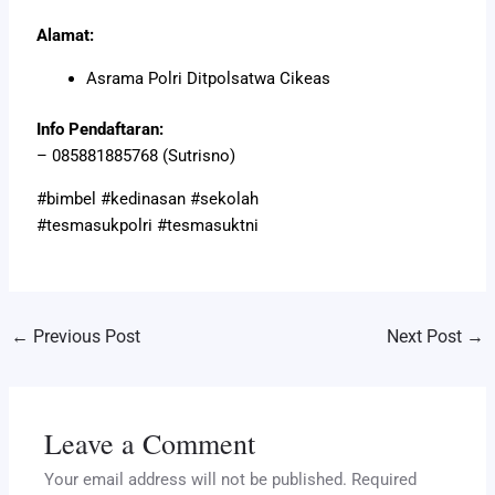
Alamat:
Asrama Polri Ditpolsatwa Cikeas
Info Pendaftaran:
– 085881885768 (Sutrisno)
#bimbel #kedinasan #sekolah
#tesmasukpolri #tesmasuktni
←
Previous Post
Next Post
→
Leave a Comment
Your email address will not be published.
Required