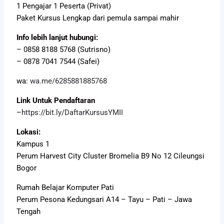
1 Pengajar 1 Peserta (Privat)
Paket Kursus Lengkap dari pemula sampai mahir
Info lebih lanjut hubungi:
– 0858 8188 5768 (Sutrisno)
– 0878 7041 7544 (Safei)
wa:
wa.me/6285881885768
Link Untuk Pendaftaran
–
https://bit.ly/DaftarKursusYMII
Lokasi:
Kampus 1
Perum Harvest City Cluster Bromelia B9 No 12 Cileungsi
Bogor
Rumah Belajar Komputer Pati
Perum Pesona Kedungsari A14 – Tayu – Pati – Jawa
Tengah