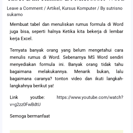
Leave a Comment
/
Artikel
,
Kursus Komputer
/ By
sutrisno
sukarno
Membuat tabel dan menuliskan rumus formula di Word
juga bisa, seperti halnya Ketika kita bekerja di lembar
kerja Excel.
Ternyata banyak orang yang belum mengetahui cara
menulis rumus di Word. Sebenarnya MS Word sendiri
menyediakan formula ini. Banyak orang tidak tahu
bagaimana melakukannya. Menarik bukan, lalu
bagaimana caranya? tonton video dan ikuti langkah-
langkahnya berikut ya!
Link youtbe:
https://www.youtube.com/watch?
v=g2zz0FwBdtU
Semoga bermanfaat