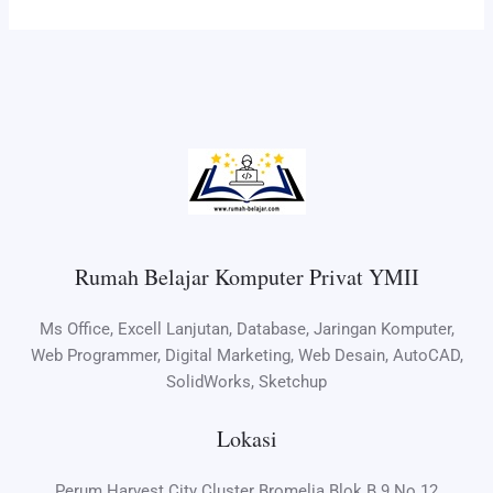
Rumah Belajar Komputer Privat YMII
Ms Office, Excell Lanjutan, Database, Jaringan Komputer,
Web Programmer, Digital Marketing, Web Desain, AutoCAD,
SolidWorks, Sketchup
Lokasi
Perum Harvest City Cluster Bromelia Blok B 9 No 12