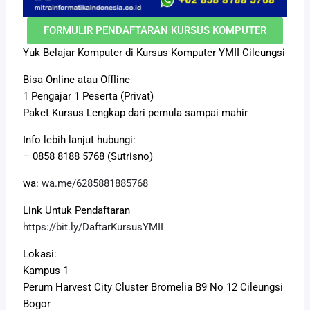
FORMULIR PENDAFTARAN KURSUS KOMPUTER
Yuk Belajar Komputer di Kursus Komputer YMII Cileungsi
Bisa Online atau Offline
1 Pengajar 1 Peserta (Privat)
Paket Kursus Lengkap dari pemula sampai mahir
Info lebih lanjut hubungi:
– 0858 8188 5768 (Sutrisno)
wa:
wa.me/6285881885768
Link Untuk Pendaftaran
https://bit.ly/DaftarKursusYMII
Lokasi:
Kampus 1
Perum Harvest City Cluster Bromelia B9 No 12 Cileungsi
Bogor