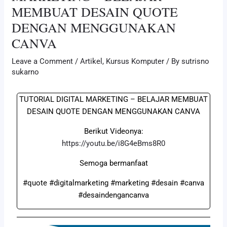
MEMBUAT DESAIN QUOTE
DENGAN MENGGUNAKAN
CANVA
Leave a Comment
/
Artikel
,
Kursus Komputer
/ By
sutrisno
sukarno
TUTORIAL DIGITAL MARKETING – BELAJAR MEMBUAT
DESAIN QUOTE DENGAN MENGGUNAKAN CANVA
Berikut Videonya:
https://youtu.be/i8G4eBms8R0
Semoga bermanfaat
#quote #digitalmarketing #marketing #desain #canva
#desaindengancanva