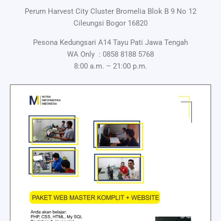
Perum Harvest City Cluster Bromelia Blok B 9 No 12
Cileungsi Bogor 16820
Pesona Kedungsari A14 Tayu Pati Jawa Tengah
WA Only :
0858 8188 5768
8:00 a.m. – 21:00 p.m.