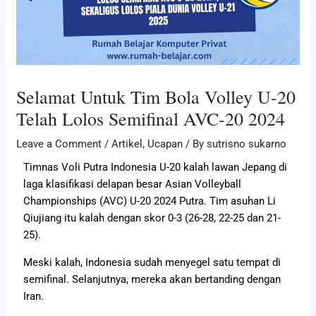
Selamat Untuk Tim Bola Volley U-20
Telah Lolos Semifinal AVC-20 2024
Leave a Comment
/
Artikel
,
Ucapan
/ By
sutrisno sukarno
Timnas Voli Putra Indonesia U-20 kalah lawan Jepang di
laga klasifikasi delapan besar Asian Volleyball
Championships (AVC) U-20 2024 Putra. Tim asuhan Li
Qiujiang itu kalah dengan skor 0-3 (26-28, 22-25 dan 21-
25).
Meski kalah, Indonesia sudah menyegel satu tempat di
semifinal. Selanjutnya, mereka akan bertanding dengan
Iran.