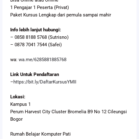
1 Pengajar 1 Peserta (Privat)
Paket Kursus Lengkap dari pemula sampai mahir
Info lebih lanjut hubungi:
– 0858 8188 5768 (Sutrisno)
– 0878 7041 7544 (Safei)
wa:
wa.me/6285881885768
Link Untuk Pendaftaran
–
https://bit.ly/DaftarKursusYMII
Lokasi:
Kampus 1
Perum Harvest City Cluster Bromelia B9 No 12 Cileungsi
Bogor
Rumah Belajar Komputer Pati