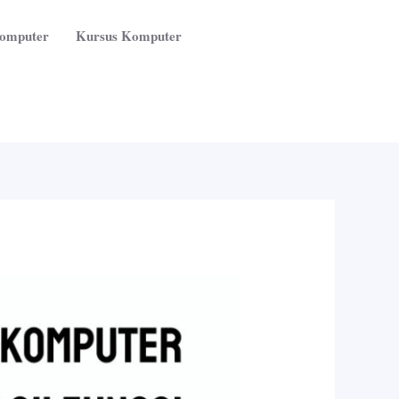
Komputer
Kursus Komputer