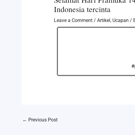
Indonesia tercinta
Leave a Comment
/
Artikel
,
Ucapan
/ 
#
←
Previous Post