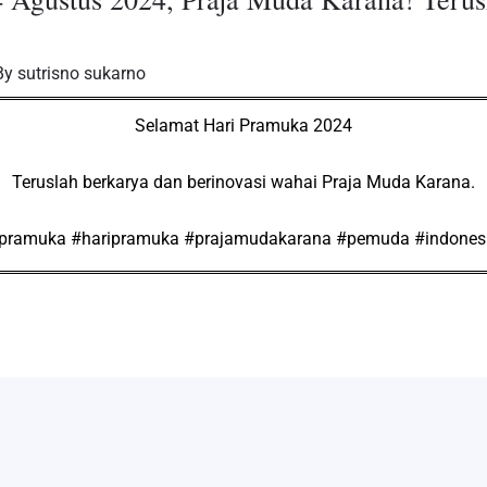
By
sutrisno sukarno
Selamat Hari Pramuka 2024
Teruslah berkarya dan berinovasi wahai Praja Muda Karana.
pramuka #haripramuka #prajamudakarana #pemuda #indones