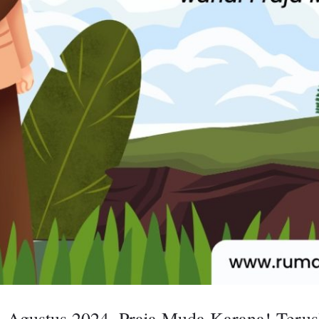
 Agustus 2024, Praja Muda Karana! Terus