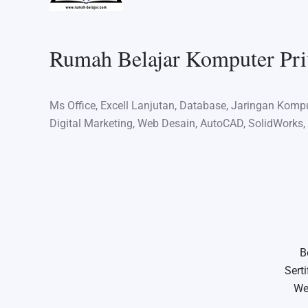
Rumah Belajar Komputer Pr
Ms Office, Excell Lanjutan, Database, Jaringan Kom
Digital Marketing, Web Desain, AutoCAD, SolidWorks,
B
Sert
We