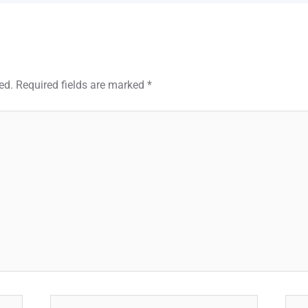
ed.
Required fields are marked
*
Email*
Webs