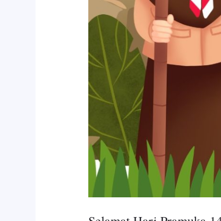
Selamat Hari Pramuka 14