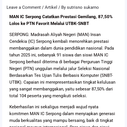
Leave a Comment
/
Artikel
/ By
sutrisno sukarno
MAN IC Serpong Catatkan Prestasi Gemilang, 87,50%
Lolos ke PTN Favorit Melalui UTBK-SNBT
SERPONG: Madrasah Aliyah Negeri (MAN) Insan
Cendekia (IC) Serpong kembali menorehkan prestasi
membanggakan dalam dunia pendidikan nasional. Pada
tahun 2025 ini, sebanyak 91 siswa dan siswi MAN IC
Serpong berhasil diterima di berbagai Perguruan Tinggi
Negeri (PTN) unggulan melalui jalur Seleksi Nasional
Berdasarkan Tes Ujian Tulis Berbasis Komputer (SNBT-
UTBK). Capaian ini merepresentasikan tingkat kelulusan
yang sangat membanggakan, yaitu sebesar 87,50% dari
total 104 peserta yang mengikuti seleksi.
Keberhasilan ini sekaligus menjadi wujud nyata
komitmen MAN IC Serpong dalam menyiapkan generasi
muda berkualitas yang mampu bersaing, baik di tingkat