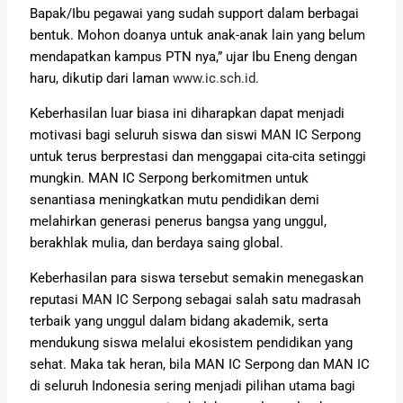
Bapak/Ibu pegawai yang sudah support dalam berbagai
bentuk. Mohon doanya untuk anak-anak lain yang belum
mendapatkan kampus PTN nya,” ujar Ibu Eneng dengan
haru, dikutip dari laman
www.ic.sch.id
.
Keberhasilan luar biasa ini diharapkan dapat menjadi
motivasi bagi seluruh siswa dan siswi MAN IC Serpong
untuk terus berprestasi dan menggapai cita-cita setinggi
mungkin. MAN IC Serpong berkomitmen untuk
senantiasa meningkatkan mutu pendidikan demi
melahirkan generasi penerus bangsa yang unggul,
berakhlak mulia, dan berdaya saing global.
Keberhasilan para siswa tersebut semakin menegaskan
reputasi MAN IC Serpong sebagai salah satu madrasah
terbaik yang unggul dalam bidang akademik, serta
mendukung siswa melalui ekosistem pendidikan yang
sehat. Maka tak heran, bila MAN IC Serpong dan MAN IC
di seluruh Indonesia sering menjadi pilihan utama bagi