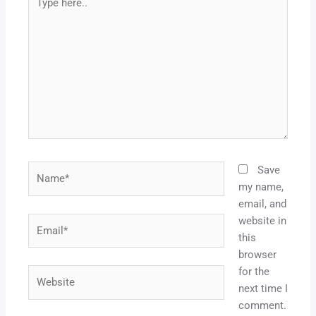
here..
Name*
Save
my name,
email, and
website in
Email*
this
browser
for the
Website
next time I
comment.