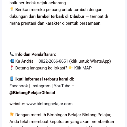
baik bertindak sejak sekarang.
Berikan mereka peluang untuk tumbuh dengan
dukungan dari
bimbel terbaik di Cibubur
— tempat di
mana prestasi dan karakter dibentuk bersamaan.
Info dan Pendaftaran:
Ka Andris –
0822-2666-8651
(klik untuk WhatsApp)
Datang langsung ke lokasi?
Klik MAP
Ikuti informasi terbaru kami di:
Facebook
|
Instagram
|
YouTube
–
@BintangPelajarOfficial
website:
www.bintangpelajar.com
Dengan memilih Bimbingan Belajar Bintang Pelajar,
Anda telah membuat keputusan yang akan memberikan