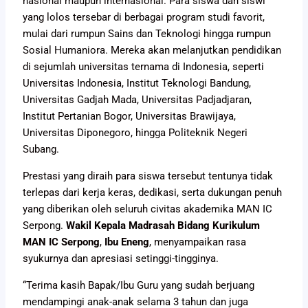
nasional maupun internasional. Para siswa dan siswi
yang lolos tersebar di berbagai program studi favorit,
mulai dari rumpun Sains dan Teknologi hingga rumpun
Sosial Humaniora. Mereka akan melanjutkan pendidikan
di sejumlah universitas ternama di Indonesia, seperti
Universitas Indonesia, Institut Teknologi Bandung,
Universitas Gadjah Mada, Universitas Padjadjaran,
Institut Pertanian Bogor, Universitas Brawijaya,
Universitas Diponegoro, hingga Politeknik Negeri
Subang.
Prestasi yang diraih para siswa tersebut tentunya tidak
terlepas dari kerja keras, dedikasi, serta dukungan penuh
yang diberikan oleh seluruh civitas akademika MAN IC
Serpong.
Wakil Kepala Madrasah Bidang Kurikulum
MAN IC Serpong
,
Ibu Eneng
, menyampaikan rasa
syukurnya dan apresiasi setinggi-tingginya.
“Terima kasih Bapak/Ibu Guru yang sudah berjuang
mendampingi anak-anak selama 3 tahun dan juga