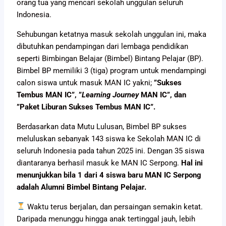
orang tua yang mencari sekolah unggulan seluruh
Indonesia.
Sehubungan ketatnya masuk sekolah unggulan ini, maka
dibutuhkan pendampingan dari lembaga pendidikan
seperti Bimbingan Belajar (Bimbel) Bintang Pelajar (BP).
Bimbel BP memiliki 3 (tiga) program untuk mendampingi
calon siswa untuk masuk MAN IC yakni;
”Sukses
Tembus MAN IC”, ”
Learning Journey
MAN IC”, dan
”Paket Liburan Sukses Tembus MAN IC”.
Berdasarkan data Mutu Lulusan, Bimbel BP sukses
meluluskan sebanyak 143 siswa ke Sekolah MAN IC di
seluruh Indonesia pada tahun 2025 ini. Dengan 35 siswa
diantaranya berhasil masuk ke MAN IC Serpong.
Hal ini
menunjukkan bila 1 dari 4 siswa baru MAN IC Serpong
adalah Alumni Bimbel Bintang Pelajar.
Waktu terus berjalan, dan persaingan semakin ketat.
Daripada menunggu hingga anak tertinggal jauh, lebih