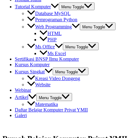
Tutorial Komputer
Menu Toggle
Database MySQL
Pemrograman Python
Web Programming
Menu Toggle
HTML
PHP
Ms Office
Menu Toggle
Ms Excel
Sertifikasi BNSP Ilmu Komputer
Kursus Komputer
Kursus Singkat
Menu Toggle
Kreasi Video Dongeng
Website
Webinar
Artikel
Menu Toggle
Matematika
Daftar Belajar Komputer Privat YMII
Galeri