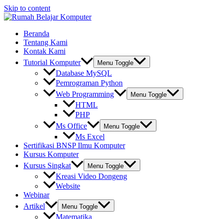
Skip to content
Beranda
Tentang Kami
Kontak Kami
Tutorial Komputer
Menu Toggle
Database MySQL
Pemrograman Python
Web Programming
Menu Toggle
HTML
PHP
Ms Office
Menu Toggle
Ms Excel
Sertifikasi BNSP Ilmu Komputer
Kursus Komputer
Kursus Singkat
Menu Toggle
Kreasi Video Dongeng
Website
Webinar
Artikel
Menu Toggle
Matematika