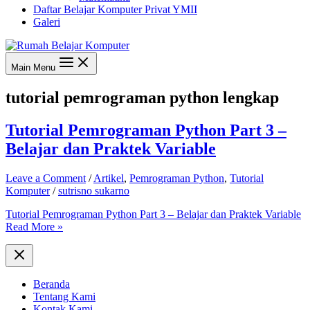
Daftar Belajar Komputer Privat YMII
Galeri
Main Menu
tutorial pemrograman python lengkap
Tutorial Pemrograman Python Part 3 –
Belajar dan Praktek Variable
Leave a Comment
/
Artikel
,
Pemrograman Python
,
Tutorial
Komputer
/
sutrisno sukarno
Tutorial Pemrograman Python Part 3 – Belajar dan Praktek Variable
Read More »
Beranda
Tentang Kami
Kontak Kami