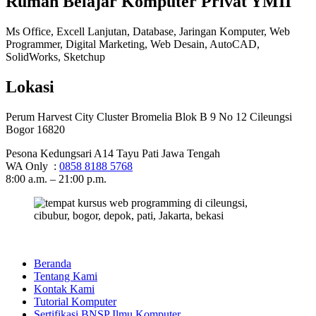
Rumah Belajar Komputer Privat YMII
Ms Office, Excell Lanjutan, Database, Jaringan Komputer, Web
Programmer, Digital Marketing, Web Desain, AutoCAD,
SolidWorks, Sketchup
Lokasi
Perum Harvest City Cluster Bromelia Blok B 9 No 12 Cileungsi
Bogor 16820
Pesona Kedungsari A14 Tayu Pati Jawa Tengah
WA Only :
0858 8188 5768
8:00 a.m. – 21:00 p.m.
Beranda
Tentang Kami
Kontak Kami
Tutorial Komputer
Sertifikasi BNSP Ilmu Komputer