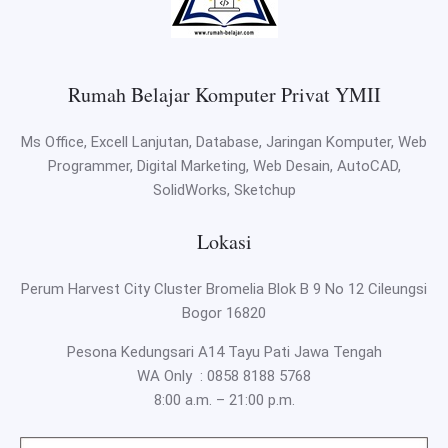
Rumah Belajar Komputer Privat YMII
Ms Office, Excell Lanjutan, Database, Jaringan Komputer, Web
Programmer, Digital Marketing, Web Desain, AutoCAD,
SolidWorks, Sketchup
Lokasi
Perum Harvest City Cluster Bromelia Blok B 9 No 12 Cileungsi
Bogor 16820
Pesona Kedungsari A14 Tayu Pati Jawa Tengah
WA Only :
0858 8188 5768
8:00 a.m. – 21:00 p.m.