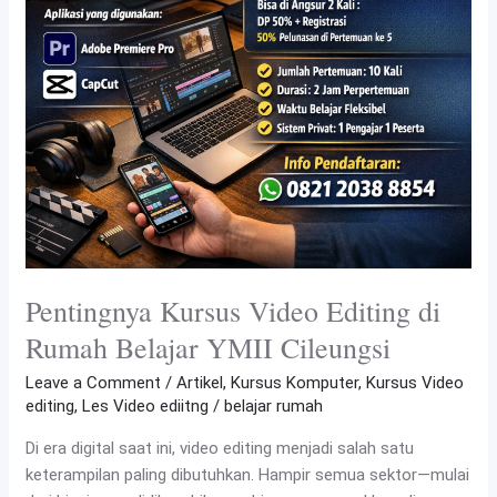
YMII
Cileungsi
Pentingnya Kursus Video Editing di
Rumah Belajar YMII Cileungsi
Leave a Comment
/
Artikel
,
Kursus Komputer
,
Kursus Video
editing
,
Les Video ediitng
/
belajar rumah
Di era digital saat ini, video editing menjadi salah satu
keterampilan paling dibutuhkan. Hampir semua sektor—mulai