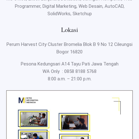
Programmer, Digital Marketing, Web Desain, AutoCAD,
SolidWorks, Sketchup
Lokasi
Perum Harvest City Cluster Bromelia Blok B 9 No 12 Cileungsi
Bogor 16820
Pesona Kedungsari A14 Tayu Pati Jawa Tengah
WA Only :
0858 8188 5768
8:00 a.m. – 21:00 p.m.