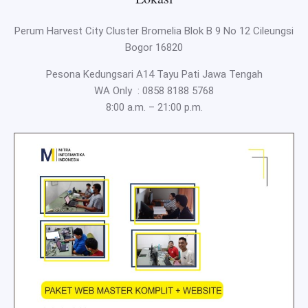
Perum Harvest City Cluster Bromelia Blok B 9 No 12 Cileungsi
Bogor 16820
Pesona Kedungsari A14 Tayu Pati Jawa Tengah
WA Only :
0858 8188 5768
8:00 a.m. – 21:00 p.m.