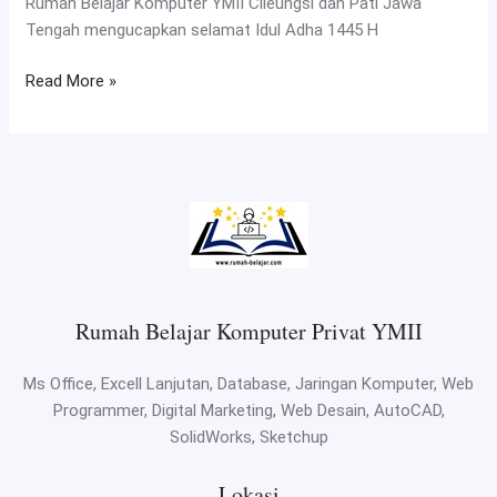
Rumah Belajar Komputer YMII Cileungsi dan Pati Jawa
Tengah mengucapkan selamat Idul Adha 1445 H
Read More »
Rumah Belajar Komputer Privat YMII
Ms Office, Excell Lanjutan, Database, Jaringan Komputer, Web
Programmer, Digital Marketing, Web Desain, AutoCAD,
SolidWorks, Sketchup
Lokasi