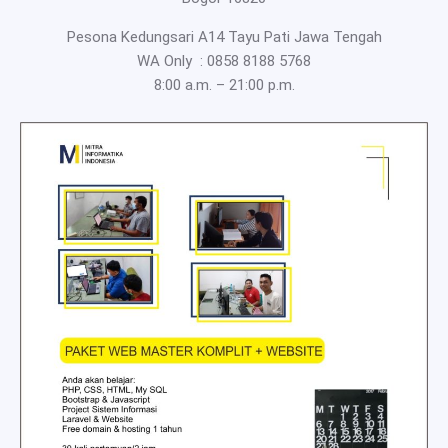
Pesona Kedungsari A14 Tayu Pati Jawa Tengah
WA Only :
0858 8188 5768
8:00 a.m. – 21:00 p.m.