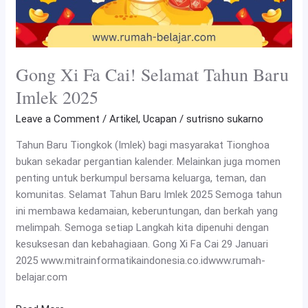
Gong Xi Fa Cai! Selamat Tahun Baru
Imlek 2025
Leave a Comment
/
Artikel
,
Ucapan
/
sutrisno sukarno
Tahun Baru Tiongkok (Imlek) bagi masyarakat Tionghoa
bukan sekadar pergantian kalender. Melainkan juga momen
penting untuk berkumpul bersama keluarga, teman, dan
komunitas. Selamat Tahun Baru Imlek 2025 Semoga tahun
ini membawa kedamaian, keberuntungan, dan berkah yang
melimpah. Semoga setiap Langkah kita dipenuhi dengan
kesuksesan dan kebahagiaan. Gong Xi Fa Cai 29 Januari
2025 www.mitrainformatikaindonesia.co.idwww.rumah-
belajar.com