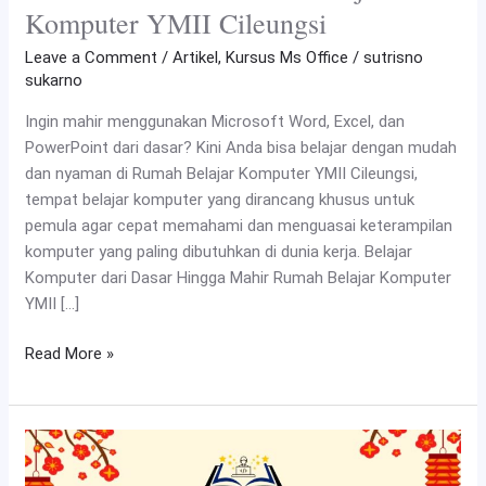
Komputer YMII Cileungsi
Leave a Comment
/
Artikel
,
Kursus Ms Office
/
sutrisno
sukarno
Ingin mahir menggunakan Microsoft Word, Excel, dan
PowerPoint dari dasar? Kini Anda bisa belajar dengan mudah
dan nyaman di Rumah Belajar Komputer YMII Cileungsi,
tempat belajar komputer yang dirancang khusus untuk
pemula agar cepat memahami dan menguasai keterampilan
komputer yang paling dibutuhkan di dunia kerja. Belajar
Komputer dari Dasar Hingga Mahir Rumah Belajar Komputer
YMII […]
Read More »
Gong
Xi