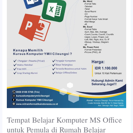
Office
untuk
Pemula
di
Rumah
Belajar
Komputer
YMII
Cileungsi
Tempat Belajar Komputer MS Office
untuk Pemula di Rumah Belajar