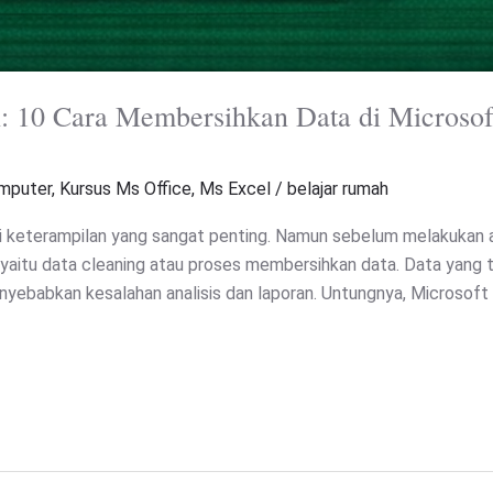
: 10 Cara Membersihkan Data di Microsoft
mputer
,
Kursus Ms Office
,
Ms Excel
/
belajar rumah
adi keterampilan yang sangat penting. Namun sebelum melakukan an
 yaitu data cleaning atau proses membersihkan data. Data yang tid
yebabkan kesalahan analisis dan laporan. Untungnya, Microsoft E