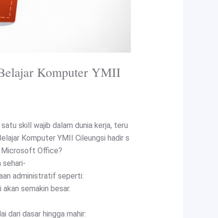
h Belajar Komputer YMII
tu skill wajib dalam dunia kerja, teru
elajar Komputer YMII Cileungsi hadir s
 Microsoft Office?
 sehari-
n administratif seperti:
 akan semakin besar.
 dari dasar hingga mahir: