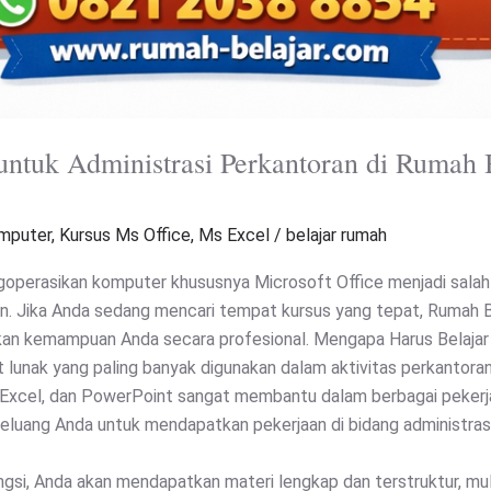
e untuk Administrasi Perkantoran di Ruma
mputer
,
Kursus Ms Office
,
Ms Excel
/
belajar rumah
goperasikan komputer khususnya Microsoft Office menjadi salah sa
an. Jika Anda sedang mencari tempat kursus yang tepat, Rumah B
tkan kemampuan Anda secara profesional. Mengapa Harus Belajar
lunak yang paling banyak digunakan dalam aktivitas perkantoran
 Excel, dan PowerPoint sangat membantu dalam berbagai pekerjaa
eluang Anda untuk mendapatkan pekerjaan di bidang administrasi
gsi, Anda akan mendapatkan materi lengkap dan terstruktur, mulai