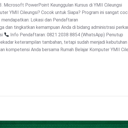
3. Microsoft PowerPoint Keunggulan Kursus di YMII Cileungsi
er YMII Cileungsi? Cocok untuk Siapa? Program ini sangat coc
an mendapatkan: Lokasi dan Pendaftaran
uga dan tingkatkan kemampuan Anda di bidang administrasi perka
si
Info Pendaftaran: 0821 2038 8854 (WhatsApp) Penutup
sekadar keterampilan tambahan, tetapi sudah menjadi kebutuhan 
n kompetensi Anda bersama Rumah Belajar Komputer YMII Cile