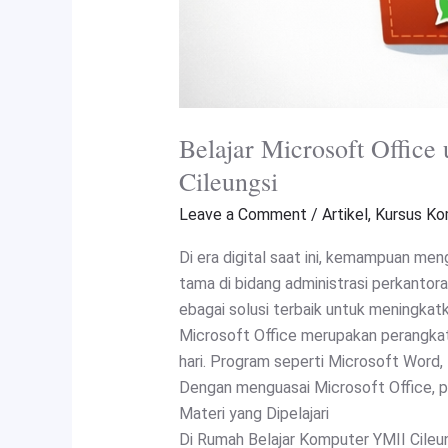
Belajar Microsoft Offic
Cileungsi
Leave a Comment
/
Artikel
,
Kursus Ko
Di era digital saat ini, kemampuan men
tama di bidang administrasi perkantor
ebagai solusi terbaik untuk meningka
Microsoft Office merupakan perangkat 
hari. Program seperti Microsoft Word,
Dengan menguasai Microsoft Office, p
Materi yang Dipelajari
Di Rumah Belajar Komputer YMII Cileun