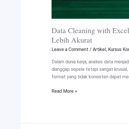
Data Cleaning with Excel
Lebih Akurat
Leave a Comment
/
Artikel
,
Kursus Ko
Dalam dunia kerja, analisis data menj
dianggap sepele tetapi sangat krusial,
format yang tidak konsisten dapat men
Read More »